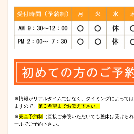
※情報がリアルタイムではなく、タイミングによっては
ますので、
第３希望までお伝え下さい。
※
完全予約制
（直接ご来院いただいても整体は受けられま
ールでご予約下さい。