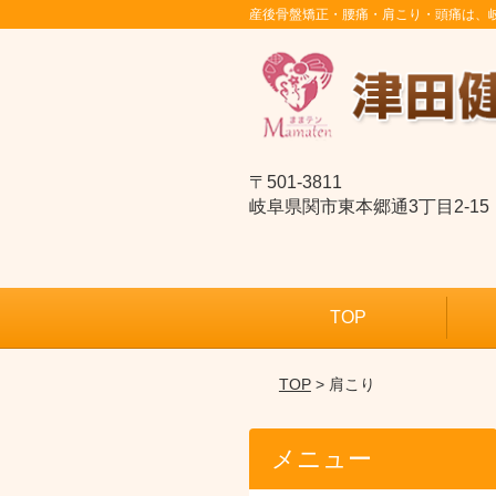
産後骨盤矯正・腰痛・肩こり・頭痛は、
〒501-3811
岐阜県関市東本郷通3丁目2-15
TOP
TOP
> 肩こり
メニュー