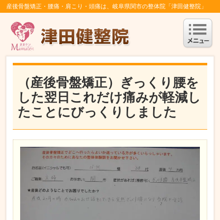
産後骨盤矯正・腰痛・肩こり・頭痛は、岐阜県関市の整体院「津田健整院」
（産後骨盤矯正）ぎっくり腰を
した翌日これだけ痛みが軽減し
たことにびっくりしました