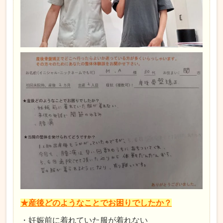
★産後どのようなことでお困りでしたか？
・妊娠前に着れていた服が着れない